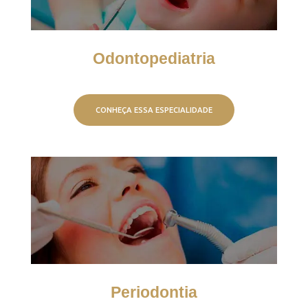
Odontopediatria
CONHEÇA ESSA ESPECIALIDADE
Periodontia