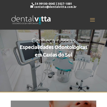
54 99100-0045 | 3027-1881
contato@dentalvitta.com.br
Conheça nossas
Especialidades Odontológicas
em Caxias do Sul
Agende sua Consulta (54) 3027.1881