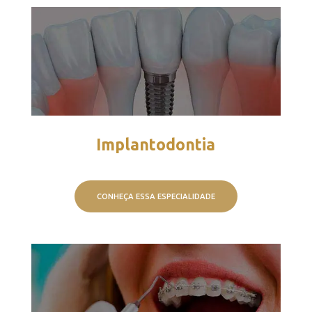
Implantodontia
CONHEÇA ESSA ESPECIALIDADE