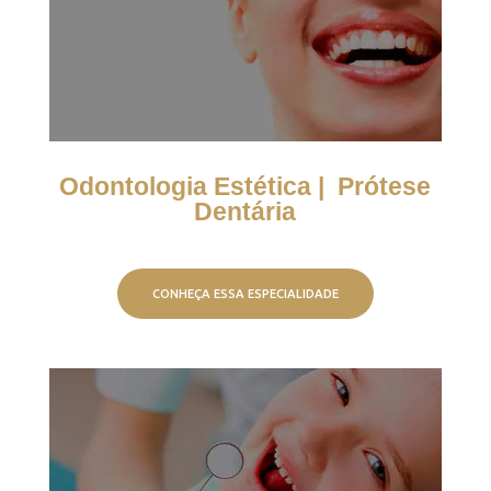
Odontologia Estética | Prótese
Dentária
CONHEÇA ESSA ESPECIALIDADE