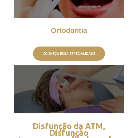
Ortodontia
CONHEÇA ESSA ESPECIALIDADE
Disfunção da ATM,
Disfunção