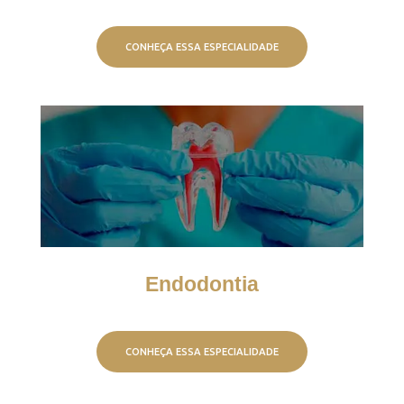
CONHEÇA ESSA ESPECIALIDADE
Endodontia
CONHEÇA ESSA ESPECIALIDADE