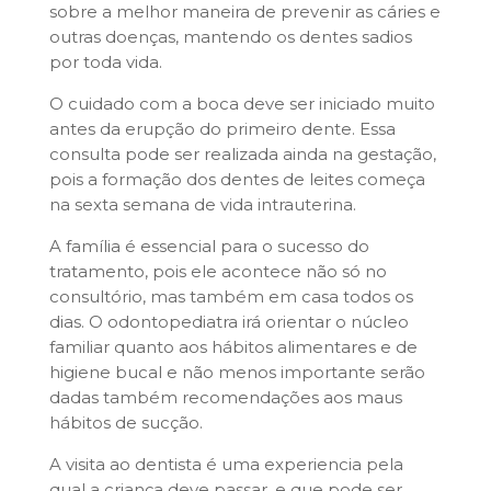
sobre a melhor maneira de prevenir as cáries e
outras doenças, mantendo os dentes sadios
por toda vida.
O cuidado com a boca deve ser iniciado muito
antes da erupção do primeiro dente. Essa
consulta pode ser realizada ainda na gestação,
pois a formação dos dentes de leites começa
na sexta semana de vida intrauterina.
A família é essencial para o sucesso do
tratamento, pois ele acontece não só no
consultório, mas também em casa todos os
dias. O odontopediatra irá orientar o núcleo
familiar quanto aos hábitos alimentares e de
higiene bucal e não menos importante serão
dadas também recomendações aos maus
hábitos de sucção.
A visita ao dentista é uma experiencia pela
qual a criança deve passar, e que pode ser