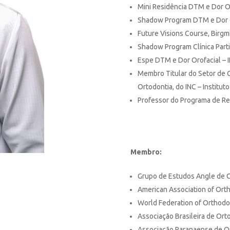
Mini Residência DTM e Dor Or
Shadow Program DTM e Dor 
Future Visions Course, Birg
Shadow Program Clínica Parti
Espe DTM e Dor Orofacial – 
Membro Titular do Setor de C
Ortodontia, do INC – Institut
Professor do Programa de Res
Membro:
Grupo de Estudos Angle de 
American Association of Ort
World Federation of Orthodo
Associação Brasileira de Ort
Associação Paranaense de O