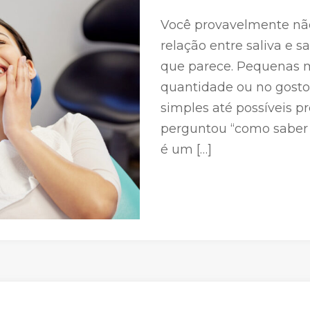
Você provavelmente não
relação entre saliva e 
que parece. Pequenas 
quantidade ou no gosto
simples até possíveis p
perguntou “como saber s
é um […]