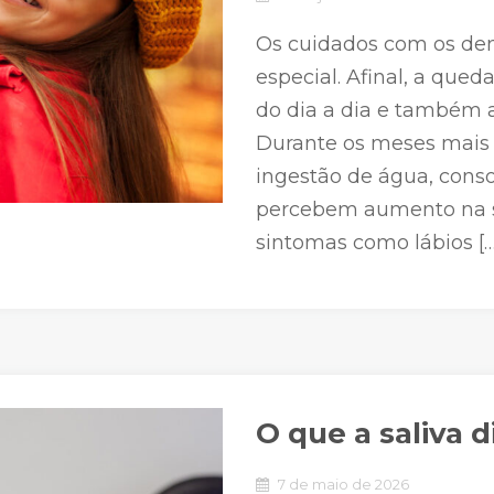
Os cuidados com os de
especial. Afinal, a qued
do dia a dia e também 
Durante os meses mais 
ingestão de água, con
percebem aumento na se
sintomas como lábios […
O que a saliva 
7 de maio de 2026