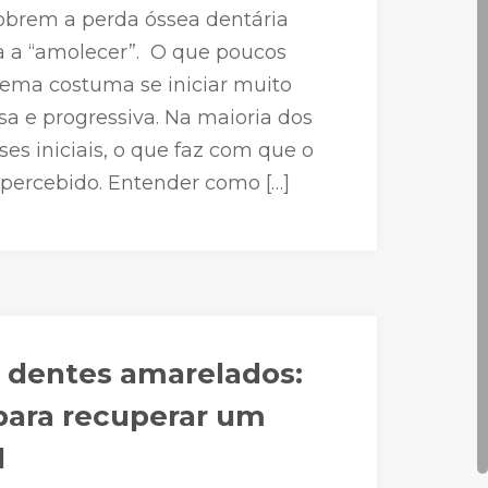
obrem a perda óssea dentária
 a “amolecer”. O que poucos
ema costuma se iniciar muito
sa e progressiva. Na maioria dos
ses iniciais, o que faz com que o
percebido. Entender como […]
 dentes amarelados:
para recuperar um
l