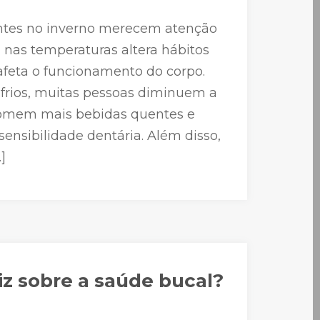
ntes no inverno merecem atenção
a nas temperaturas altera hábitos
afeta o funcionamento do corpo.
frios, muitas pessoas diminuem a
somem mais bebidas quentes e
nsibilidade dentária. Além disso,
]
diz sobre a saúde bucal?