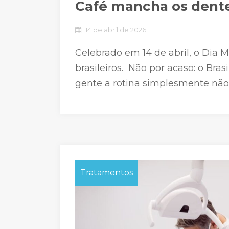
Café mancha os dente
14 de abril de 2026
Celebrado em 14 de abril, o Dia
brasileiros. Não por acaso: o Br
gente a rotina simplesmente não
Tratamentos