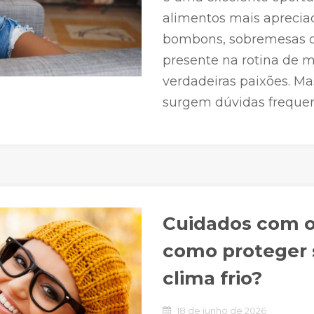
alimentos mais aprecia
bombons, sobremesas ou
presente na rotina de m
verdadeiras paixões. M
surgem dúvidas frequen
Cuidados com o
como proteger 
clima frio?
18 de junho de 2026