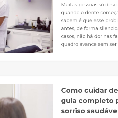
Muitas pessoas só desc
quando o dente começa
sabem é que esse probl
antes, de forma silencio
casos, não há dor nas fa
quadro avance sem ser 
Como cuidar de
guia completo 
sorriso saudáve