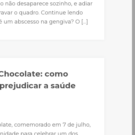
o não desaparece sozinho, e adiar
avar o quadro. Continue lendo
é um abscesso na gengiva? O […]
 Chocolate: como
prejudicar a saúde
late, comemorado em 7 de julho,
nidade para celebrar um dos