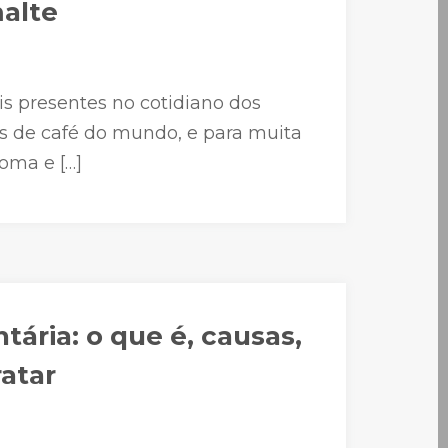
alte
s presentes no cotidiano dos
res de café do mundo, e para muita
oma e […]
tária: o que é, causas,
ratar