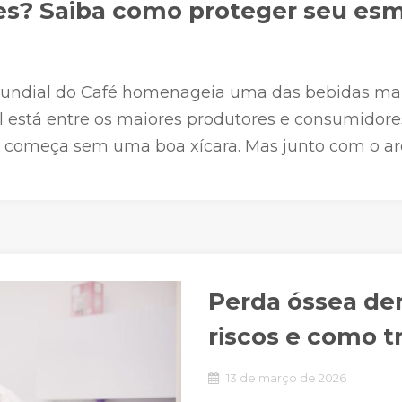
s? Saiba como proteger seu esm
 Mundial do Café homenageia uma das bebidas mai
asil está entre os maiores produtores e consumido
 começa sem uma boa xícara. Mas junto com o ar
Perda óssea den
riscos e como t
13 de março de 2026