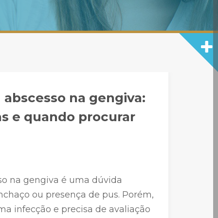
 abscesso na gengiva:
as e quando procurar
so na gengiva é uma dúvida
nchaço ou presença de pus. Porém,
a infecção e precisa de avaliação