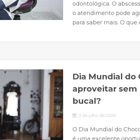
odontológica. O abscess
o atendimento pode agr
para saber mais. O que 
Dia Mundial do
aproveitar sem 
bucal?
3 de julho de 2026
O Dia Mundial do Choco
é uma excelente oportu