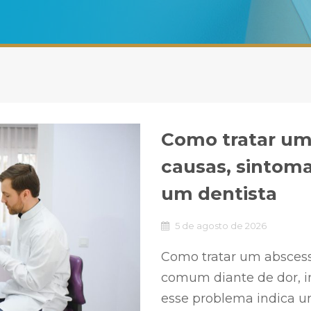
Como tratar um
causas, sintom
um dentista
5 de agosto de 2026
Como tratar um absces
comum diante de dor, i
esse problema indica um