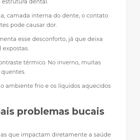
estrutura dental.
a, camada interna do dente, o contato
tes pode causar dor.
menta esse desconforto, já que deixa
l expostas.
ontraste térmico. No inverno, muitas
quentes.
o ambiente frio e os líquidos aquecidos
pais problemas bucais
mas que impactam diretamente a saúde