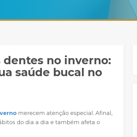
 dentes no inverno:
ua saúde bucal no
nverno
merecem atenção especial. Afinal,
ábitos do dia a dia e também afeta o