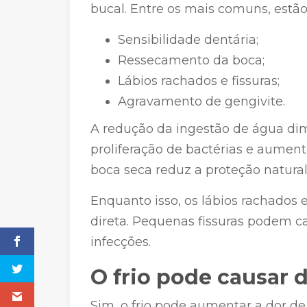
bucal. Entre os mais comuns, estão
Sensibilidade dentária;
Ressecamento da boca;
Lábios rachados e fissuras;
Agravamento de gengivite.
A redução da ingestão de água dimi
proliferação de bactérias e aumenta
boca seca reduz a proteção natural
Enquanto isso, os lábios rachado
direta. Pequenas fissuras podem ca
infecções.
O frio pode causar 
Sim, o frio pode aumentar a dor de 