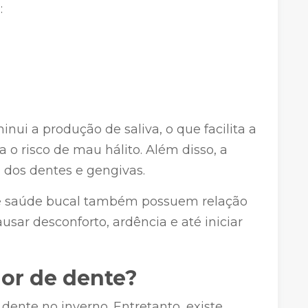
:
nui a produção de saliva, o que facilita a
 o risco de mau hálito. Além disso, a
 dos dentes e gengivas.
s e saúde bucal também possuem relação
usar desconforto, ardência e até iniciar
dor de dente?
dente no inverno. Entretanto, existe