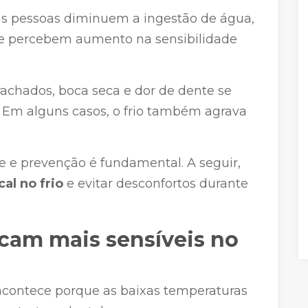
as pessoas diminuem a ingestão de água,
 percebem aumento na sensibilidade
rachados, boca seca e dor de dente se
Em alguns casos, o frio também agrava
ne e prevenção é fundamental. A seguir,
al no frio
e evitar desconfortos durante
icam mais sensíveis no
 acontece porque as baixas temperaturas