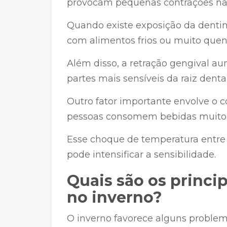
provocam pequenas contrações na 
Quando existe exposição da dentin
com alimentos frios ou muito quen
Além disso, a retração gengival au
partes mais sensíveis da raiz denta
Outro fator importante envolve o c
pessoas consomem bebidas muito 
Esse choque de temperatura entre 
pode intensificar a sensibilidade.
Quais são os princi
no inverno?
O inverno favorece alguns proble