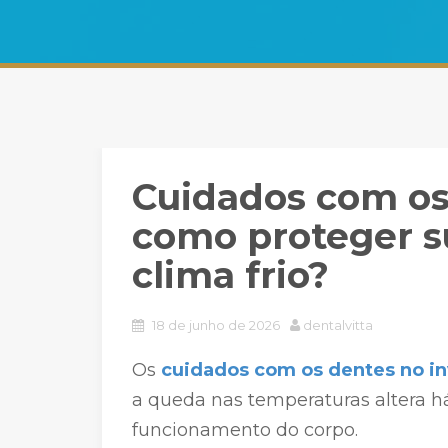
Cuidados com os
como proteger s
clima frio?
18 de junho de 2026
dentalvitta
Os
cuidados com os dentes no i
a queda nas temperaturas altera h
funcionamento do corpo.