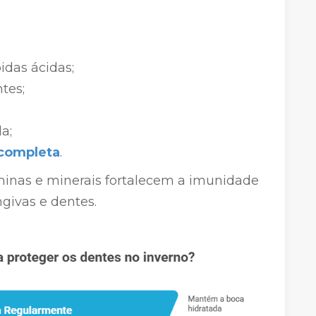
idas ácidas;
tes;
a;
 completa
.
minas e minerais fortalecem a imunidade
givas e dentes.