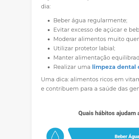
dia:
Beber água regularmente;
Evitar excesso de açúcar e beb
Moderar alimentos muito quen
Utilizar protetor labial;
Manter alimentação equilibrad
Realizar uma
limpeza dental
Uma dica: alimentos ricos em vita
e contribuem para a saúde das gen