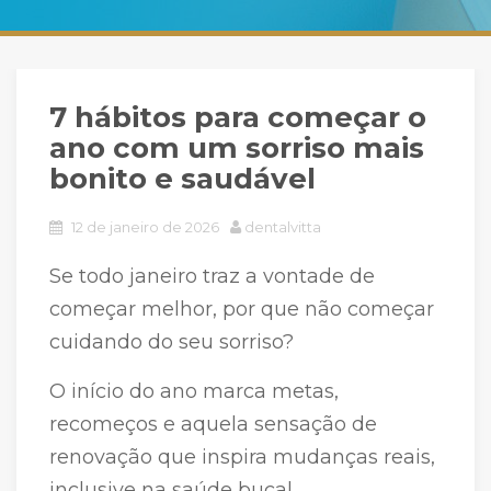
7 hábitos para começar o
ano com um sorriso mais
bonito e saudável
12 de janeiro de 2026
dentalvitta
Se todo janeiro traz a vontade de
começar melhor, por que não começar
cuidando do seu sorriso?
O início do ano marca metas,
recomeços e aquela sensação de
renovação que inspira mudanças reais,
inclusive na saúde bucal.