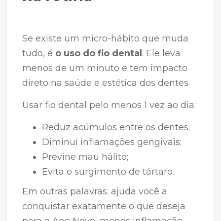
Se existe um micro-hábito que muda
tudo, é
o uso do fio dental
. Ele leva
menos de um minuto e tem impacto
direto na saúde e estética dos dentes.
Usar fio dental pelo menos 1 vez ao dia:
Reduz acúmulos entre os dentes;
Diminui inflamações gengivais;
Previne mau hálito;
Evita o surgimento de tártaro.
Em outras palavras: ajuda você a
conquistar exatamente o que deseja
para o Ano Novo, menos inflamação,