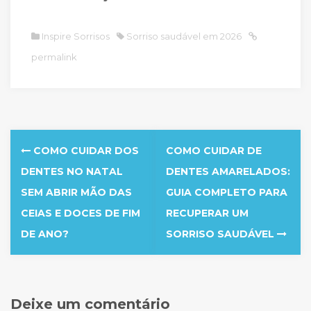
Inspire Sorrisos
Sorriso saudável em 2026
permalink
Post
COMO CUIDAR DOS
COMO CUIDAR DE
navigation
DENTES NO NATAL
DENTES AMARELADOS:
SEM ABRIR MÃO DAS
GUIA COMPLETO PARA
CEIAS E DOCES DE FIM
RECUPERAR UM
DE ANO?
SORRISO SAUDÁVEL
Deixe um comentário