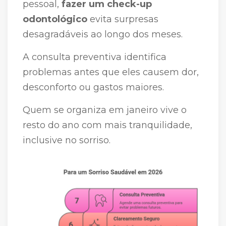
pessoal,
fazer um check-up
odontológico
evita surpresas
desagradáveis ao longo dos meses.
A consulta preventiva identifica
problemas antes que eles causem dor,
desconforto ou gastos maiores.
Quem se organiza em janeiro vive o
resto do ano com mais tranquilidade,
inclusive no sorriso.